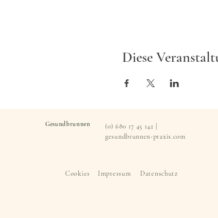
Diese Veranstalt
Gesundbrunnen
(0) 680 17 45 142 |
gesundbrunnen-praxis.com
Cookies
Impressum
Datenschutz