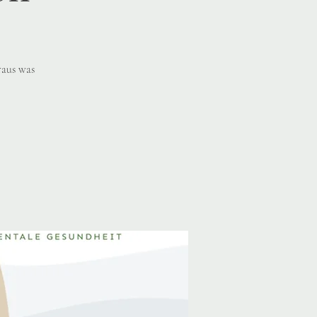
raus was