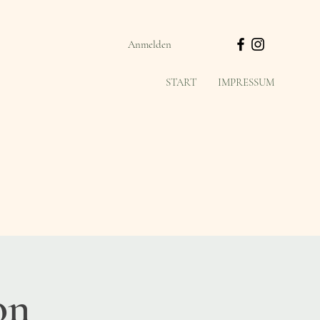
Anmelden
START
IMPRESSUM
on